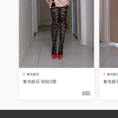
春光娱乐
春光娱
春光娱乐 轻轻2期
春光娱乐
6