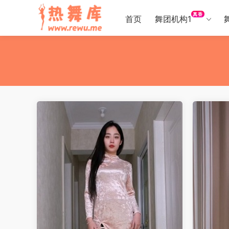
真香
首页
舞团机构1