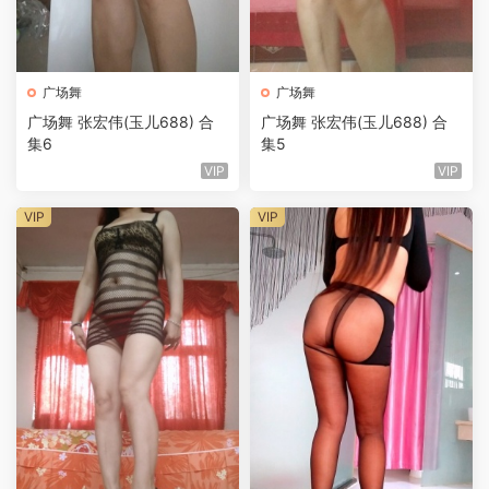
广场舞
广场舞
广场舞 张宏伟(玉儿688) 合
广场舞 张宏伟(玉儿688) 合
集6
集5
VIP
VIP
VIP
VIP