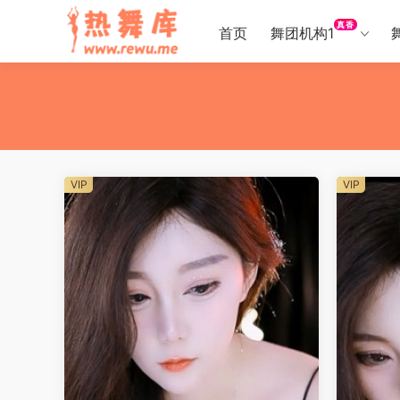
真香
首页
舞团机构1
VIP
VIP