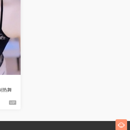
定制热舞
VIP