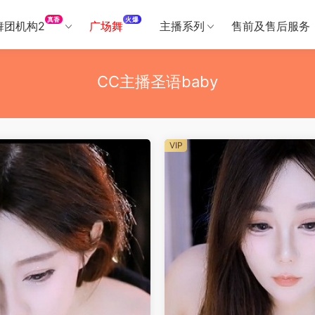
真香
火爆
舞团机构2
广场舞
主播系列
售前及售后服务
CC主播圣语baby
VIP