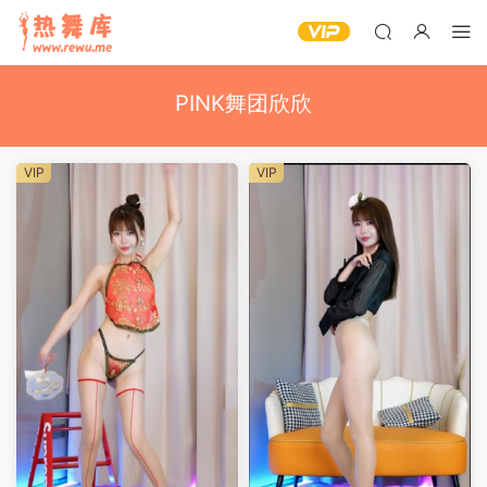
PINK舞团欣欣
VIP
VIP