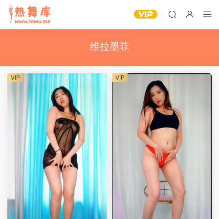
维拉墨菲
VIP
VIP