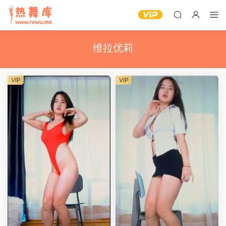
维拉优莉
VIP
VIP