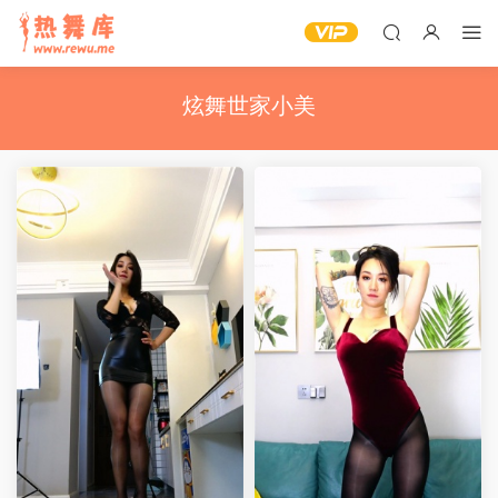
炫舞世家小美