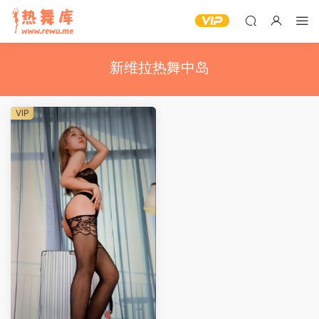
新维拉热舞中岛
VIP